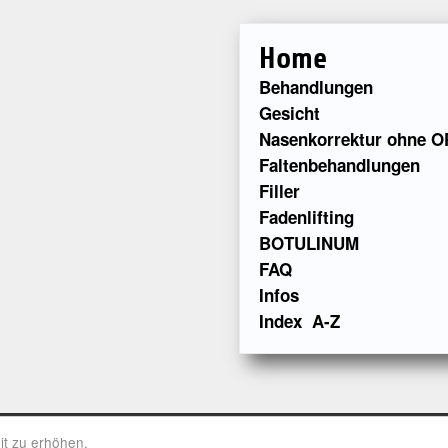
Home
Behandlungen
Gesicht
Nasenkorrektur ohne O
Faltenbehandlungen
Filler
Fadenlifting
BOTULINUM
FAQ
Infos
Index A-Z
it zu erhöhen.