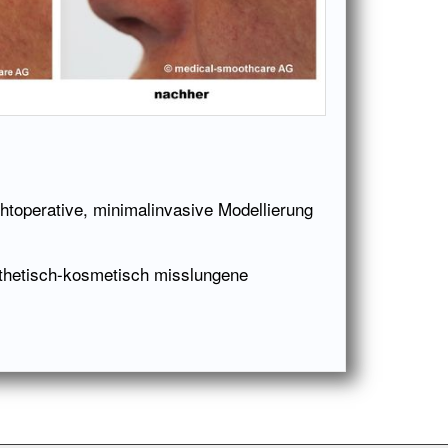
ichtoperative, minimalinvasive Modellierung
thetisch-kosmetisch misslungene