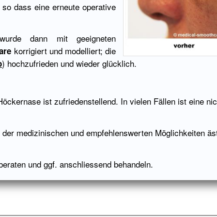
 so dass eine erneute operative
 wurde dann mit geeigneten
korrigiert und modelliert; die
are
) hochzufrieden und wieder glücklich.
o
öckernase ist zufriedenstellend. In vielen Fällen ist eine n
 der medizinischen und empfehlenswerten Möglichkeiten äs
eraten und ggf. anschliessend behandeln.