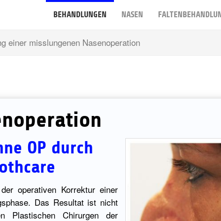
BEHANDLUNGEN
NASEN
FALTENBEHANDLU
ung einer misslungenen Nasenoperation
enoperation
hne OP durch
othcare
er operativen Korrektur einer
sphase. Das Resultat ist nicht
en Plastischen Chirurgen der