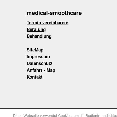
medical-smoothcare
Termin vereinbaren:
Beratung
Behandlung
SiteMap
Impressum
Datenschutz
Anfahrt - Map
Kontakt
Mit Klick nach oben
Diese Webseite verwendet Cookies, um die Bedienfreundlichke